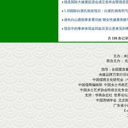
德圣国际大健康促进会成立发布会暨德圣
5.20国际白塞氏病发现日：白塞氏病有药
谈长白山鹿胎膏多重功效 聊女性健康美丽
品牌万里行影响万里品牌影响力万里影响
现实中的事来体现金同血压安让患者见到
共
116
条记录
主办：央
联合主办： 
指导：全国重质
央媒品牌万里行活
中国儒商文化研究会（
中国儒商编辑部 中国乡土书画艺
中国乡土艺术协会民俗文化专业
支持：华商杂志社 世界论坛
中国营销学会 北京
广东省小
E-