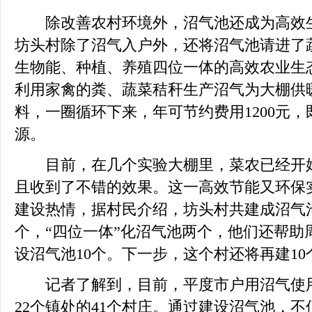
除改善农村环境外，沼气池还成为高效生
坊头村除了沼气入户外，还将沼气池请进了
生物能、种植、养殖四位一体的高效农业生
利用家禽的粪、蔬菜秸秆生产沼气为大棚供
料，一圈循环下来，年可节约费用1200元
源。
目前，在几个实验大棚里，菜农已经开始
且收到了不错的效果。这一高效节能又环保
建设热情，据村民介绍，坊头村共建成沼气池
个，“四位一体”化沼气池两个，他们还帮助
设沼气池10个。下一步，这个村还将再建1
记者了解到，目前，平度市户用沼气使用农
22个镇处的41个村庄。通过建设沼气池，