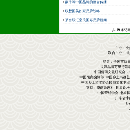
蒙牛等中国品牌的整合传播
联想国美如家品牌战略
茅台双汇皇氏国寿品牌新闻
品牌万里行影响万里品牌影响力万里影响
共
19
条记
主办：央
联合主办： 
指导：全国重质
央媒品牌万里行活
中国儒商文化研究会（
中国儒商编辑部 中国乡土书画艺
中国乡土艺术协会民俗文化专业
支持：华商杂志社 世界论坛
中国营销学会 北京
广东省小
E-