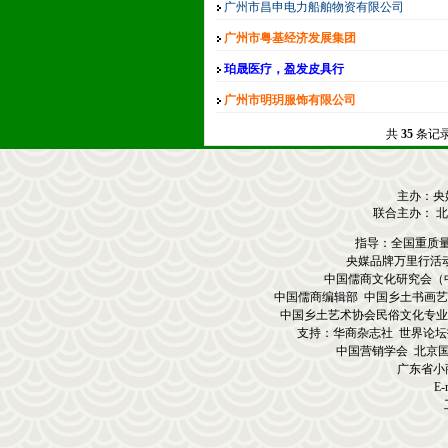
广州市昌申电力船舶物资有限公司
广州市粤基经济发展集团
珀晟医疗，盈发皮具行
品牌万里行影响万里品牌影响力万里影响
广州市明玥服饰有限公司
共
35
条记录
主办：央
联合主办： 
指导：全国重质
央媒品牌万里行活
中国儒商文化研究会（
中国儒商编辑部 中国乡土书画艺
中国乡土艺术协会民俗文化专业
支持：华商杂志社 世界论坛
中国营销学会 北京
广东省小
E-