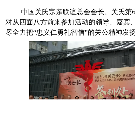
中国关氏宗亲联谊总会会长、关氏第
对从四面八方前来参加活动的领导、嘉宾
尽全力把
“忠义仁勇礼智信”的关公精神发