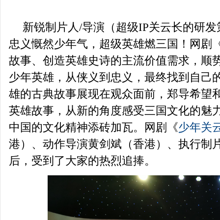
新锐制片人/导演（超级IP关云长的研
忠义慨然少年气，超级英雄燃三国！网剧
故事、创造英雄史诗的主流价值需求，顺
少年英雄，从侠义到忠义，最终找到自己
雄的古典故事展现在观众面前，郑导希望
英雄故事，从新的角度感受三国文化的魅
中国的文化精神添砖加瓦。网剧《
少年关
港）、动作导演黄剑斌（香港）、执行制
后，受到了大家的热烈追捧
。