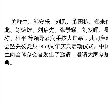
关群生、郭安乐、刘凤、萧国栋、郑来
龙、陈锦煌、刘启先、张景耀、刘发晖、
栋、杜平
等领导嘉宾手按大屏幕，共同启
会暨关公诞辰
1859
周年庆典启动仪式。中
生向全体参会者发出了邀请，邀请大家参
典。