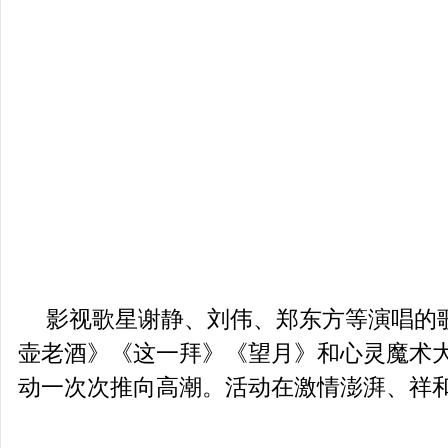
影视歌星谢静、刘伟、郑东方等演唱的
壶老酒》《这一拜》《望月》和心灵魔术
动一次次推向高潮。活动在激情澎湃、祥