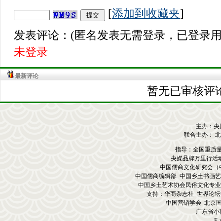
[
添加到收藏夹
]
发表评论：(匿名发表无需登录，已登录用
未登录
最新评论
暂无已审核评论
主办：央
联合主办： 
指导：全国重质
央媒品牌万里行活
中国儒商文化研究会（
中国儒商编辑部 中国乡土书画艺
中国乡土艺术协会民俗文化专业
支持：华商杂志社 世界论坛
中国营销学会 北京
广东省小
E-