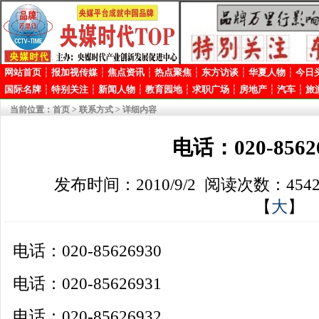
网站首页
┆
报加视传媒
┆
焦点资讯
┆
热点聚焦
┆
东方访谈
┆
华夏人物
┆
今日
国际名牌
┆
特别关注
┆
新闻人物
┆
教育园地
┆
求职广场
┆
房地产
┆
汽车
┆
旅
当前位置：
首页
>
联系方式
> 详细内容
电话：020-8562
发布时间：2010/9/2 阅读次数：454
【
大
】
电话：020-85626930
电话：020-85626931
电话：020-85626932