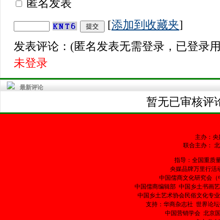
匿名发表
[
添加到收藏夹
]
发表评论：(匿名发表无需登录，已登录用
未登录
最新评论
暂无已审核评论
主办：央
联合主办： 
指导：全国重质
央媒品牌万里行活
中国儒商文化研究会（
中国儒商编辑部 中国乡土书画艺
中国乡土艺术协会民俗文化专业
支持：华商杂志社 世界论坛
中国营销学会 北京